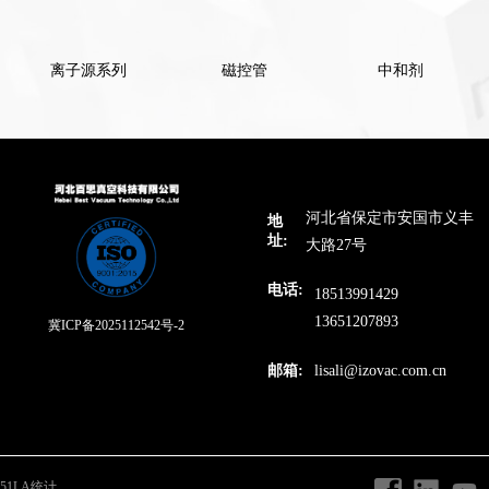
离子源系列
磁控管
中和剂
河北省保定市安国市义丰
地
址:
大路27号
电话:
18513991429
13651207893
冀ICP备2025112542号-2
邮箱:
lisali@izovac.com.cn
51LA统计