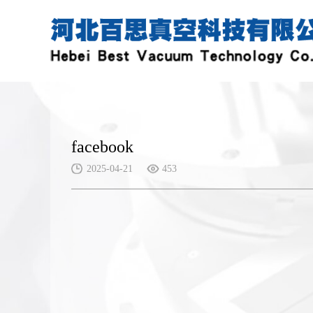
facebook
2025-04-21
453